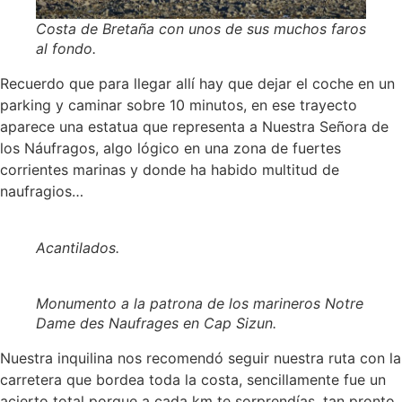
Costa de Bretaña con unos de sus muchos faros
al fondo.
Recuerdo que para llegar allí hay que dejar el coche en un
parking y caminar sobre 10 minutos, en ese trayecto
aparece una estatua que representa a Nuestra Señora de
los Náufragos, algo lógico en una zona de fuertes
corrientes marinas y donde ha habido multitud de
naufragios…
Acantilados.
Monumento a la patrona de los marineros Notre
Dame des Naufrages en Cap Sizun.
Nuestra inquilina nos recomendó seguir nuestra ruta con la
carretera que bordea toda la costa, sencillamente fue un
acierto total porque a cada km te sorprendías, tan pronto