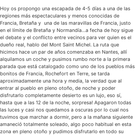
Hoy os propongo una escapada de 4-5 días a una de las
regiones más espectaculares y menos conocidas de
Francia, Bretaña y una de las maravillas de Francia, justo
en el límite de Bretaña y Normandía…a fecha de hoy sigue
el debate y el conflicto entre vecinos para ver quien es el
dueño real, hablo del Mont Saint Michel. La ruta que
hicimos hace un par de años comenzaba en Nantes, allí
alquilamos un coche y pusimos rumbo norte a la primera
parada que está catalogado como uno de los pueblos más
bonitos de Francia, Rochefort en Terre, se tarda
aproximadamente una hora y media, la verdad que al
entrar al pueblo en pleno otoño, de noche y poder
disfrutarlo completamente desierto es un lujo, eso sí,
hasta que a las 12 de la noche, sorpresa! Apagaron todas
las luces y casi nos quedamos a oscuras por lo cual nos
tuvimos que marchar a dormir, pero a la mañana siguiente
amaneció totalmente soleado, algo poco habitual en esta
zona en pleno otoño y pudimos disfrutarlo en todo su