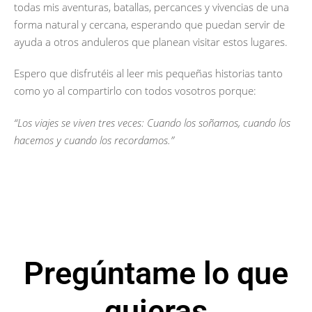
todas mis aventuras, batallas, percances y vivencias de una
forma natural y cercana, esperando que puedan servir de
ayuda a otros anduleros que planean visitar estos lugares.
Espero que disfrutéis al leer mis pequeñas historias tanto
como yo al compartirlo con todos vosotros porque:
“Los viajes se viven tres veces: Cuando los soñamos, cuando los
hacemos y cuando los recordamos.”
Pregúntame lo que
quieras