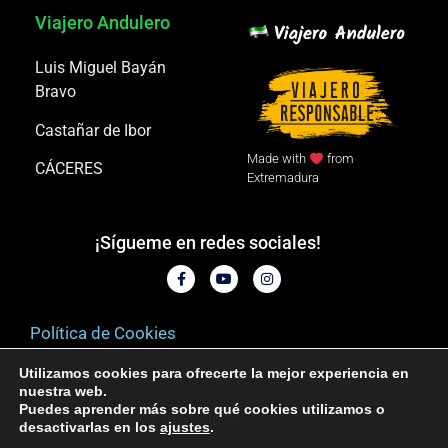
Viajero Andulero
Luis Miguel Bayán
Bravo
Castañar de Ibor
Made with
from
CÁCERES
Extremadura
¡Sígueme en redes sociales!
Política de Cookies
Aviso legal
Utilizamos cookies para ofrecerte la mejor experiencia en
nuestra web.
Puedes aprender más sobre qué cookies utilizamos o
Política de privacidad
desactivarlas en los
ajustes
.