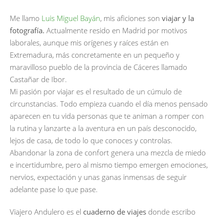
Me llamo
Luis Miguel Bayán
, mis aficiones son
viajar y la
fotografía.
Actualmente resido en Madrid por motivos
laborales, aunque mis orígenes y raíces están en
Extremadura, más concretamente en un pequeño y
maravilloso pueblo de la provincia de Cáceres llamado
Castañar de Ibor.
Mi pasión por viajar es el resultado de un cúmulo de
circunstancias. Todo empieza cuando el día menos pensado
aparecen en tu vida personas que te animan a romper con
la rutina y lanzarte a la aventura en un país desconocido,
lejos de casa, de todo lo que conoces y controlas.
Abandonar la zona de confort genera una mezcla de miedo
e incertidumbre, pero al mismo tiempo emergen emociones,
nervios, expectación y unas ganas inmensas de seguir
adelante pase lo que pase.
Viajero Andulero es el
cuaderno de viajes
donde escribo