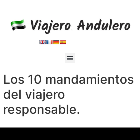
Blog de viajes por el mundo
Los 10 mandamientos
del viajero
responsable.