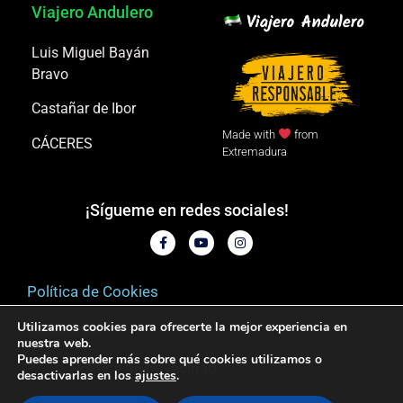
Viajero Andulero
Luis Miguel Bayán
Bravo
Castañar de Ibor
Made with
from
CÁCERES
Extremadura
¡Sígueme en redes sociales!
Política de Cookies
Utilizamos cookies para ofrecerte la mejor experiencia en
Aviso legal
nuestra web.
Puedes aprender más sobre qué cookies utilizamos o
Política de privacidad
desactivarlas en los
ajustes
.