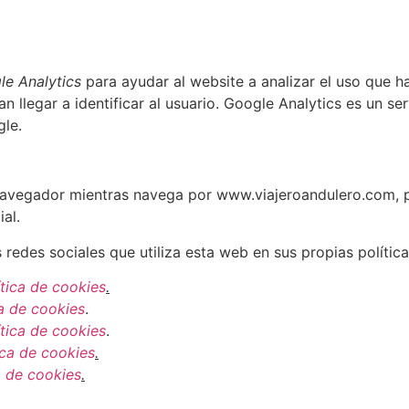
le Analytics
para ayudar al website a analizar el uso que ha
llegar a identificar al usuario. Google Analytics es un ser
gle.
avegador mientras navega por www.viajeroandulero.com, po
al.
 redes sociales que utiliza esta web en sus propias polític
ítica de cookies
.
ca de cookies
.
ítica de cookies
.
ica de cookies
.
a de cookies
.