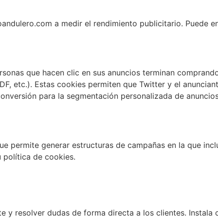
oandulero.com a medir el rendimiento publicitario. Puede e
rsonas que hacen clic en sus anuncios terminan comprando 
DF, etc.). Estas cookies permiten que Twitter y el anuncian
de conversión para la segmentación personalizada de anuncio
ue permite generar estructuras de campañas en la que incl
 política de cookies.
e y resolver dudas de forma directa a los clientes. Instala c