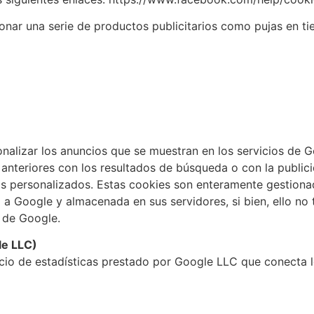
onar una serie de productos publicitarios como pujas en ti
alizar los anuncios que se muestran en los servicios de Go
anteriores con los resultados de búsqueda o con la publicid
 personalizados. Estas cookies son enteramente gestionad
da a Google y almacenada en sus servidores, si bien, ello n
 de Google.
le LLC)
cio de estadísticas prestado por Google LLC que conecta l