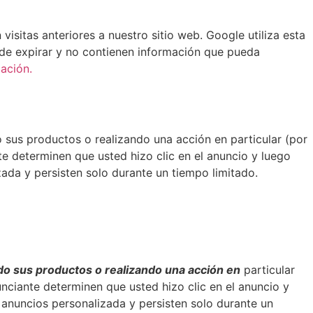
isitas anteriores a nuestro sitio web. Google utiliza esta
o de expirar y no contienen información que pueda
ación.
sus productos o realizando una acción en particular (por
te determinen que usted hizo clic en el anuncio y luego
zada y persisten solo durante un tiempo limitado.
o sus productos o realizando una acción en
particular
unciante determinen que usted hizo clic en el anuncio y
e anuncios personalizada y persisten solo durante un