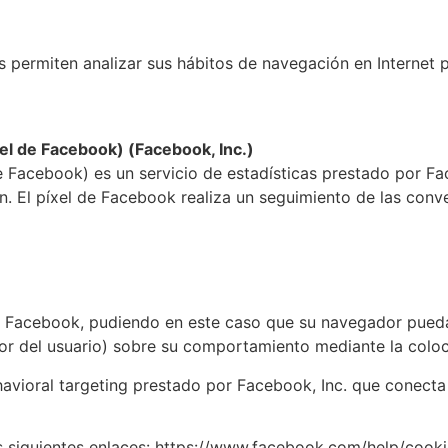
os permiten analizar sus hábitos de navegación en Internet
l de Facebook) (Facebook, Inc.)
Facebook) es un servicio de estadísticas prestado por Fac
. El píxel de Facebook realiza un seguimiento de las conve
e Facebook, pudiendo en este caso que su navegador pueda
dor del usuario) sobre su comportamiento mediante la colo
vioral targeting prestado por Facebook, Inc. que conecta l
os siguientes enlaces: https://www.facebook.com/help/cook