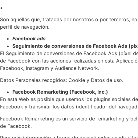
•
Son aquellas que, tratadas por nosotros o por terceros, n
perfil de navegación.
Facebook ads
Seguimiento de conversiones de Facebook Ads (píxe
El Seguimiento de conversiones de Facebook Ads (píxel de 
de Facebook con las acciones realizadas en esta Aplicación
Facebook, Instagram y Audience Network.
Datos Personales recogidos: Cookie y Datos de uso.
Facebook Remarketing (Facebook, Inc.)
En esta Web es posible que usemos los plugins sociales d
Facebook y transmitir los datos (identificador del navega
Facebook Remarketing es un servicio de remarketing y beha
de Facebook.
Para más información y forma de desactivarlas acudir a l