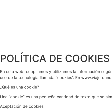
Blog de viajes por el mundo
POLÍTICA DE COOKIES
En esta web recopilamos y utilizamos la información según
uso de la tecnología llamada “cookies”. En www.viajeroand
¿Qué es una cookie?
Una “cookie” es una pequeña cantidad de texto que se a
Aceptación de cookies