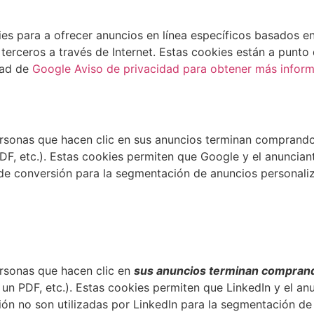
s para a ofrecer anuncios en línea específicos basados en v
 terceros a través de Internet. Estas cookies están a punt
idad de
Google Aviso de privacidad para obtener más inform
rsonas que hacen clic en sus anuncios terminan comprando 
PDF, etc.). Estas cookies permiten que Google y el anuncian
es de conversión para la segmentación de anuncios personali
ersonas que hacen clic en
sus anuncios terminan comprand
 un PDF, etc.). Estas cookies permiten que LinkedIn y el an
rsión no son utilizadas por LinkedIn para la segmentación d