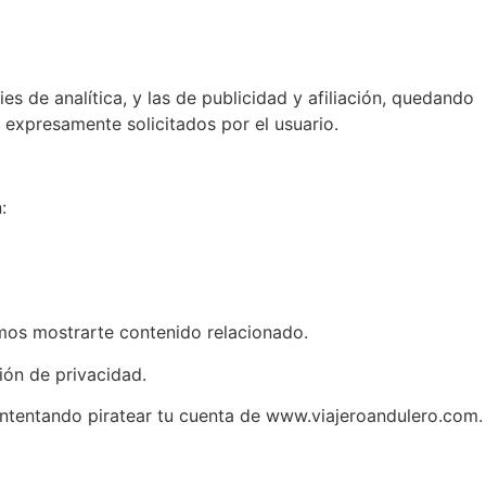
es de analítica, y las de publicidad y afiliación, quedando
s expresamente solicitados por el usuario.
:
mos mostrarte contenido relacionado.
ión de privacidad.
 intentando piratear tu cuenta de www.viajeroandulero.com.