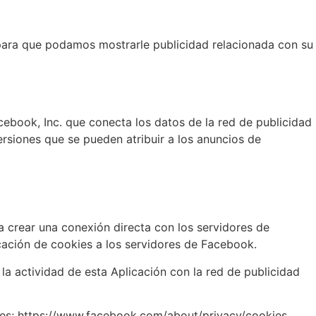
 para que podamos mostrarle publicidad relacionada con su
ebook, Inc. que conecta los datos de la red de publicidad
rsiones que se pueden atribuir a los anuncios de
 crear una conexión directa con los servidores de
cación de cookies a los servidores de Facebook.
a actividad de esta Aplicación con la red de publicidad
ies; https://www.facebook.com/about/privacy/cookies.