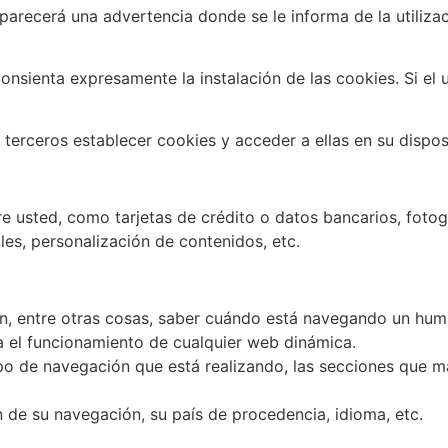
aparecerá una advertencia donde se le informa de la utiliz
sienta expresamente la instalación de las cookies. Si el usu
erceros establecer cookies y acceder a ellas en su disposi
e usted, como tarjetas de crédito o datos bancarios, fotog
les, personalización de contenidos, etc.
n, entre otras cosas, saber cuándo está navegando un hu
a el funcionamiento de cualquier web dinámica.
o de navegación que está realizando, las secciones que más
 de su navegación, su país de procedencia, idioma, etc.