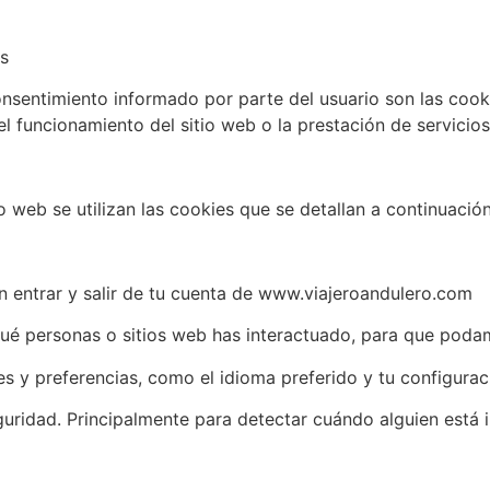
s
onsentimiento informado por parte del usuario son las cooki
el funcionamiento del sitio web o la prestación de servicio
o web se utilizan las cookies que se detallan a continuación
en entrar y salir de tu cuenta de www.viajeroandulero.com
ué personas o sitios web has interactuado, para que poda
s y preferencias, como el idioma preferido y tu configurac
guridad. Principalmente para detectar cuándo alguien está