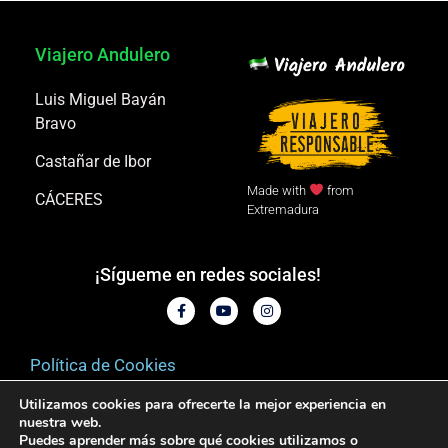
Viajero Andulero
Luis Miguel Bayán
Bravo
Castañar de Ibor
Made with
from
CÁCERES
Extremadura
¡Sígueme en redes sociales!
Política de Cookies
Utilizamos cookies para ofrecerte la mejor experiencia en
Aviso legal
nuestra web.
Puedes aprender más sobre qué cookies utilizamos o