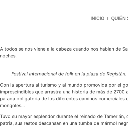
Blog de viajes por el mundo
INICIO
QUIÉN
A todos se nos viene a la cabeza cuando nos hablan de Sa
noches.
Festival internacional de folk en la plaza de Registán.
Con la apertura al turismo y al mundo promovida por el go
imprescindibles que arrastra una historia de más de 2700 a
parada obligatoria de los diferentes caminos comerciales d
mongoles…
Tuvo su mayor esplendor durante el reinado de Tamerlán,
patria, sus restos descansan en una tumba de mármol negro