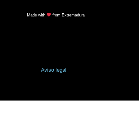
Made with
from Extremadura
Aviso legal