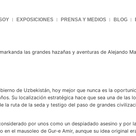
 SOY
EXPOSICIONES
PRENSA Y MEDIOS
BLOG
markanda las grandes hazañas y aventuras de Alejando Mag
bierno de Uzbekistán, hoy mejor que nunca es la oportunida
ños. Su localización estratégica hace que sea una de las l
e la ruta de la seda y testigo del paso de grandes civiliz
 considerado por unos como un despiadado asesino y por l
 en el mausoleo de Gur-e Amir, aunque su idea original er