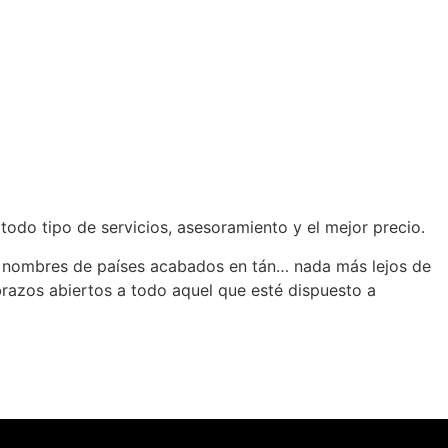
todo tipo de servicios, asesoramiento y el mejor precio.
os nombres de países acabados en tán… nada más lejos de
s brazos abiertos a todo aquel que esté dispuesto a