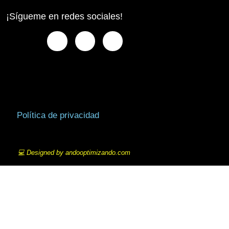
¡Sígueme en redes sociales!
Política de privacidad
💻 Designed by andooptimizando.com