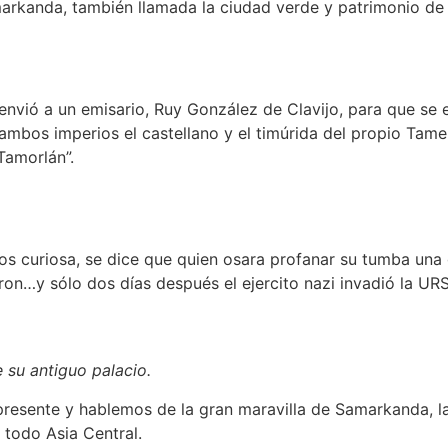
arkanda, también llamada la ciudad verde y patrimonio de
a envió a un emisario, Ruy González de Clavijo, para que se
os imperios el castellano y el timúrida del propio Tamerlá
Tamorlán”.
s curiosa, se dice que quien osara profanar su tumba una 
ron…y sólo dos días después el ejercito nazi invadió la URS
 su antiguo palacio.
resente y hablemos de la gran maravilla de Samarkanda, la 
todo Asia Central.