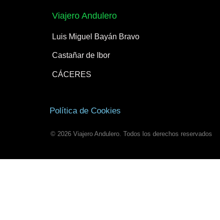
Viajero Andulero
Luis Miguel Bayán Bravo
Castañar de Ibor
CÁCERES
Política de Cookies
© 2026 Viajero Andulero. Todos los derechos reservados