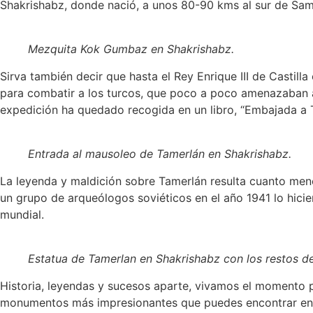
Shakrishabz, donde nació, a unos 80-90 kms al sur de Sam
Mezquita Kok Gumbaz en Shakrishabz.
Sirva también decir que hasta el Rey Enrique III de Castill
para combatir a los turcos, que poco a poco amenazaban amb
expedición ha quedado recogida en un libro, “Embajada a 
Entrada al mausoleo de Tamerlán en Shakrishabz.
La leyenda y maldición sobre Tamerlán resulta cuanto meno
un grupo de arqueólogos soviéticos en el año 1941 lo hicie
mundial.
Estatua de Tamerlan en Shakrishabz con los restos de
Historia, leyendas y sucesos aparte, vivamos el momento p
monumentos más impresionantes que puedes encontrar en 