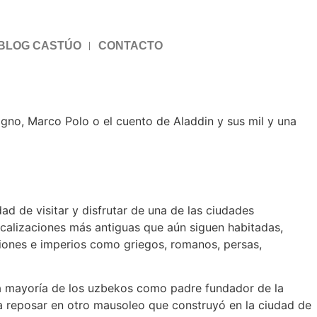
BLOG CASTÚO
CONTACTO
no, Marco Polo o el cuento de Aladdin y sus mil y una
d de visitar y disfrutar de una de las ciudades
ocalizaciones más antiguas que aún siguen habitadas,
aciones e imperios como griegos, romanos, persas,
a mayoría de los uzbekos como padre fundador de la
a reposar en otro mausoleo que construyó en la ciudad de