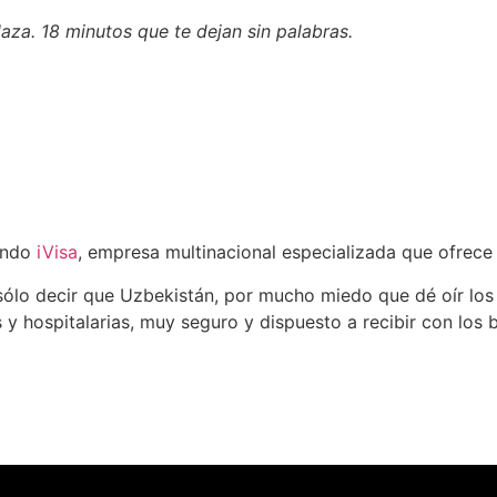
aza. 18 minutos que te dejan sin palabras.
iendo
iVisa
, empresa multinacional especializada que ofrece 
 sólo decir que Uzbekistán, por mucho miedo que dé oír l
des y hospitalarias, muy seguro y dispuesto a recibir con lo