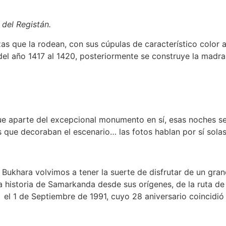
 del Registán.
as que la rodean, con sus cúpulas de característico color a
el año 1417 al 1420, posteriormente se construye la madraz
e aparte del excepcional monumento en sí, esas noches se e
s que decoraban el escenario… las fotos hablan por sí solas
 Bukhara volvimos a tener la suerte de disfrutar de un gran
a historia de Samarkanda desde sus orígenes, de la ruta de
l 1 de Septiembre de 1991, cuyo 28 aniversario coincidió 