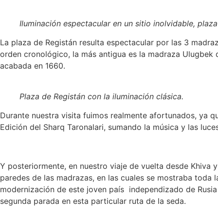
Iluminación espectacular en un sitio inolvidable, plaza
La plaza de Registán resulta espectacular por las 3 madraz
orden cronológico, la más antigua es la madraza Ulugbek d
acabada en 1660.
Plaza de Registán con la iluminación clásica.
Durante nuestra visita fuimos realmente afortunados, ya qu
Edición del Sharq Taronalari, sumando la música y las luce
Y posteriormente, en nuestro viaje de vuelta desde Khiva y
paredes de las madrazas, en las cuales se mostraba toda l
modernización de este joven país independizado de Rusia e
segunda parada en esta particular ruta de la seda.