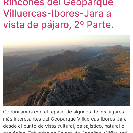
Rincones del Geoparque
Villuercas-Ibores-Jara a
vista de pájaro, 2º Parte.
Continuamos con el repaso de algunos de los lugares
más interesantes del Geoparque Villuercas-Ibores-Jara
desde el punto de vista cultural, paisajístico, natural o