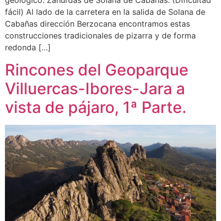
geológico. Zahurdas de Solana de Cabañas. (Dificultad
fácil) Al lado de la carretera en la salida de Solana de
Cabañas dirección Berzocana encontramos estas
construcciones tradicionales de pizarra y de forma
redonda […]
Rincones del Geoparque
Villuercas-Ibores-Jara a
vista de pájaro, 1ª Parte.