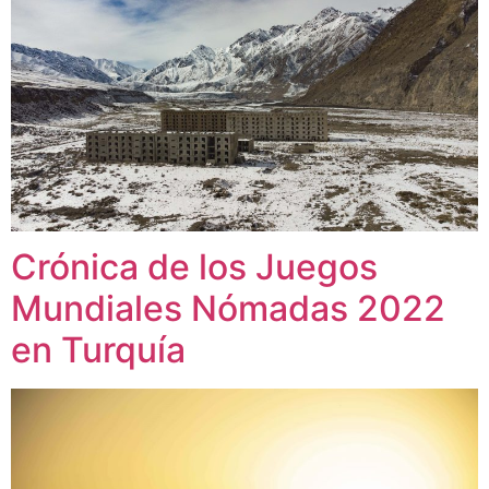
Crónica de los Juegos
Mundiales Nómadas 2022
en Turquía