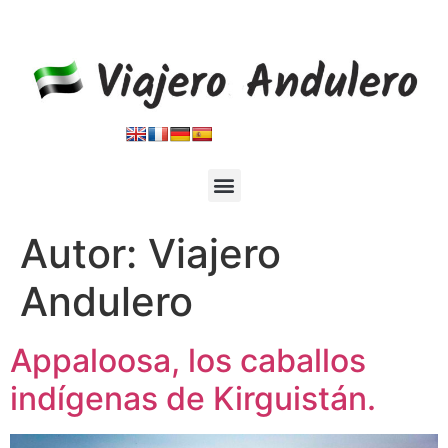
Blog de viajes por el mundo
Autor:
Viajero
Andulero
Appaloosa, los caballos
indígenas de Kirguistán.