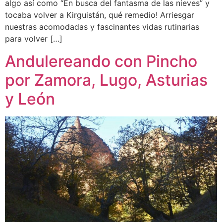
algo así como “En busca del fantasma de las nieves” y
tocaba volver a Kirguistán, qué remedio! Arriesgar
nuestras acomodadas y fascinantes vidas rutinarias
para volver […]
Andulereando con Pincho
por Zamora, Lugo, Asturias
y León