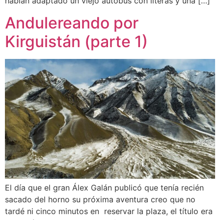
habían adaptado un viejo autobús con literas y una […]
Andulereando por
Kirguistán (parte 1)
El día que el gran Álex Galán publicó que tenía recién
sacado del horno su próxima aventura creo que no
tardé ni cinco minutos en reservar la plaza, el título era