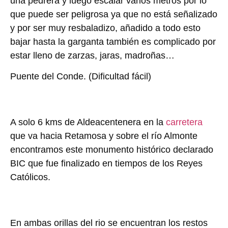
una pedrera y luego escalar varios metros por lo
que puede ser peligrosa ya que no está señalizado
y por ser muy resbaladizo, añadido a todo esto
bajar hasta la garganta también es complicado por
estar lleno de zarzas, jaras, madroñas…
Puente del Conde.
(Dificultad fácil)
A solo 6 kms de Aldeacentenera en la
carretera
que va hacia Retamosa y sobre el río Almonte
encontramos este monumento histórico declarado
BIC que fue finalizado en tiempos de los Reyes
Católicos.
En ambas orillas del rio se encuentran los restos