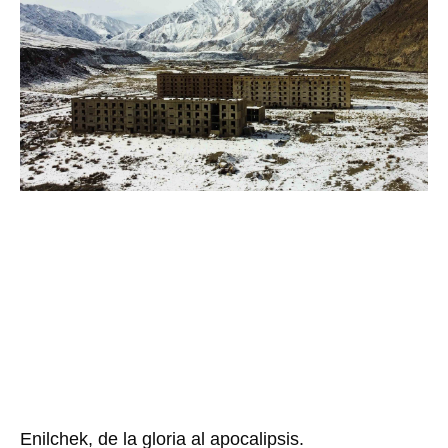
Enilchek, de la gloria al apocalipsis.