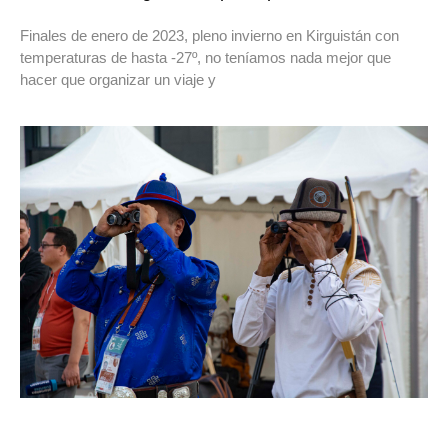
Finales de enero de 2023, pleno invierno en Kirguistán con
temperaturas de hasta -27º, no teníamos nada mejor que
hacer que organizar un viaje y