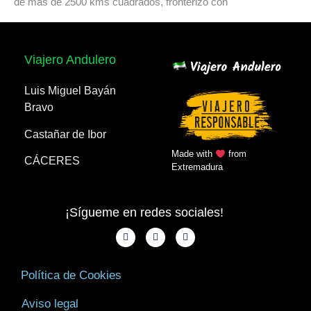
de más de 2500 kms cuadrados, fronterizo con
Viajero Andulero
Luis Miguel Bayán
Bravo
Castañar de Ibor
Made with
from
CÁCERES
Extremadura
¡Sígueme en redes sociales!
Política de Cookies
Aviso legal