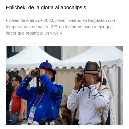
Enilchek, de la gloria al apocalipsis.
Finales de enero de 2023, pleno invierno en Kirguistán con
temperaturas de hasta -27º, no teníamos nada mejor que
hacer que organizar un viaje y