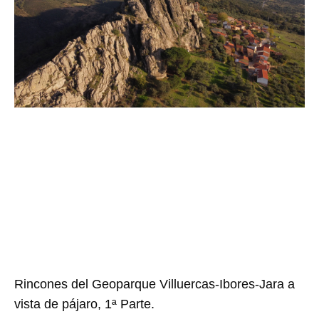
Rincones del Geoparque Villuercas-Ibores-Jara a
vista de pájaro, 1ª Parte.