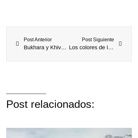
Post Anterior
Post Siguiente
Bukhara y Khiva, la continuación de la ruta de la seda
Los colores de Islandia, Marav-Islandia
Post relacionados: