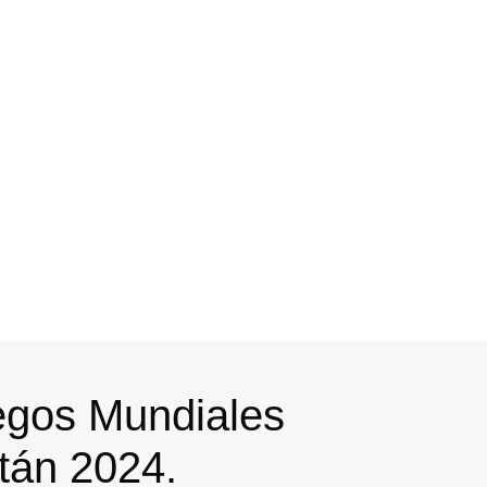
egos Mundiales
tán 2024.