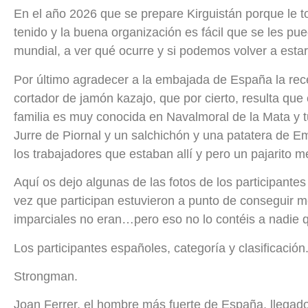
En el año 2026 que se prepare Kirguistán porque le t
tenido y la buena organización es fácil que se les pue
mundial, a ver qué ocurre y si podemos volver a estar
Por último agradecer a la embajada de España la recep
cortador de jamón kazajo, que por cierto, resulta que
familia es muy conocida en Navalmoral de la Mata y tu
Jurre de Piornal y un salchichón y una patatera de Em
los trabajadores que estaban allí y pero un pajarito
Aquí os dejo algunas de las fotos de los participant
vez que participan estuvieron a punto de conseguir m
imparciales no eran…pero eso no lo contéis a nadie 
Los participantes españoles, categoría y clasificación
Strongman.
Joan Ferrer, el hombre más fuerte de España, llegado