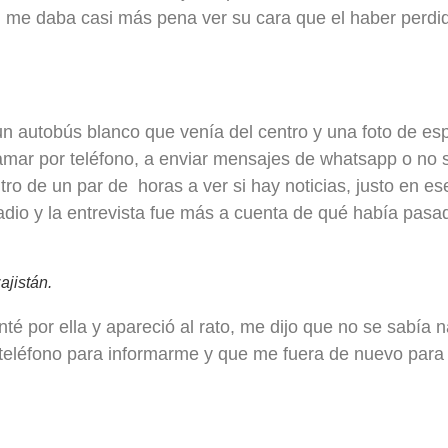
i me daba casi más pena ver su cara que el haber perdid
un autobús blanco que venía del centro y una foto de es
amar por teléfono, a enviar mensajes de whatsapp o no 
tro de un par de horas a ver si hay noticias, justo en es
io y la entrevista fue más a cuenta de qué había pasa
ajistán.
té por ella y apareció al rato, me dijo que no se sabía 
teléfono para informarme y que me fuera de nuevo para 