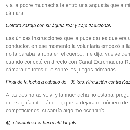
y a la pobre muchacha la entró una angustia que a m
cámara.
Cetrera kazaja con su águila real y traje tradicional.
Las únicas instrucciones que la pude dar es que era 
conductor, en ese momento la voluntaria empezó a ll
no la paraba la ropa en el cuerpo, me dijo, vuelve den
cuando conecté en directo con Canal Extremadura Rad
cámara de fotos que sobre los juegos nómadas.
Final de la lucha a caballo de +90 kgs. Kirguistán contra Kaz
A las dos horas volví y la muchacha no estaba, pregun
que seguía intentándolo, que la dejara mi número de 
competiciones, si sabría algo me escribiría.
@salavataibekov berkutchi kirguís.