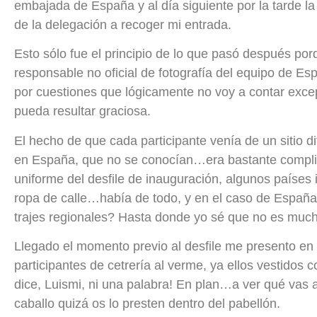
embajada de España y al día siguiente por la tarde la
de la delegación a recoger mi entrada.
Esto sólo fue el principio de lo que pasó después po
responsable no oficial de fotografía del equipo de E
por cuestiones que lógicamente no voy a contar exc
pueda resultar graciosa.
El hecho de que cada participante venía de un sitio d
en España, que no se conocían…era bastante complica
uniforme del desfile de inauguración, algunos países i
ropa de calle…había de todo, y en el caso de Españ
trajes regionales? Hasta donde yo sé que no es mucho
Llegado el momento previo al desfile me presento en e
participantes de cetrería al verme, ya ellos vestidos 
dice, Luismi, ni una palabra! En plan…a ver qué vas a so
caballo quizá os lo presten dentro del pabellón.