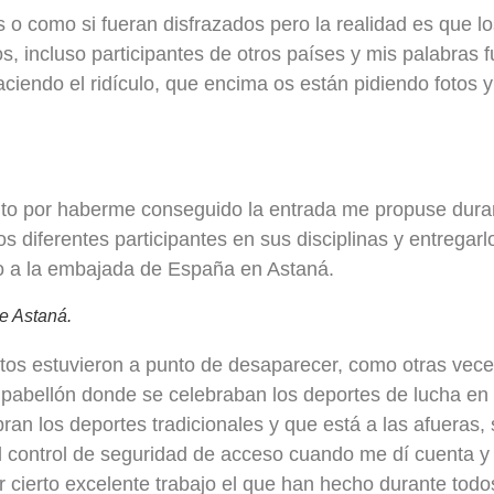
s o como si fueran disfrazados pero la realidad es que l
s, incluso participantes de otros países y mis palabras f
ciendo el ridículo, que encima os están pidiendo fotos y 
to por haberme conseguido la entrada me propuse duran
s diferentes participantes en sus disciplinas y entregarlo
o a la embajada de España en Astaná.
e Astaná.
os estuvieron a punto de desaparecer, como otras vece
 pabellón donde se celebraban los deportes de lucha en 
bran los deportes tradicionales y que está a las afueras,
 el control de seguridad de acceso cuando me dí cuenta y
 cierto excelente trabajo el que han hecho durante todo