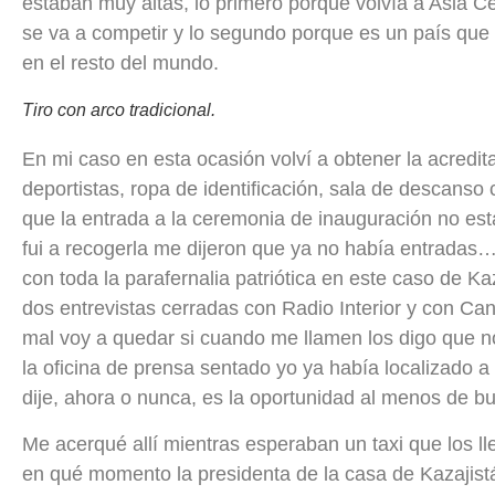
estaban muy altas, lo primero porque volvía a Asia C
se va a competir y lo segundo porque es un país que
en el resto del mundo.
Tiro con arco tradicional.
En mi caso en esta ocasión volví a obtener la acredit
deportistas, ropa de identificación, sala de descans
que la entrada a la ceremonia de inauguración no est
fui a recogerla me dijeron que ya no había entradas
con toda la parafernalia patriótica en este caso de Ka
dos entrevistas cerradas con Radio Interior y con Ca
mal voy a quedar si cuando me llamen los digo que 
la oficina de prensa sentado yo ya había localizado a
dije, ahora o nunca, es la oportunidad al menos de bu
Me acerqué allí mientras esperaban un taxi que los l
en qué momento la presidenta de la casa de Kazajist