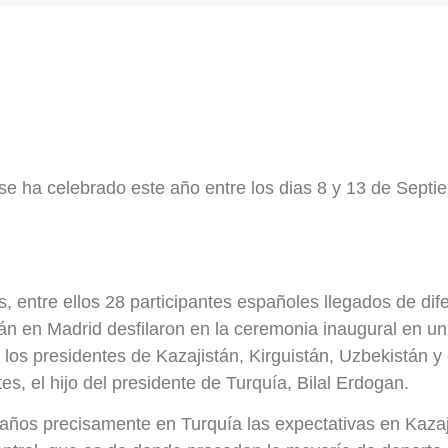
e ha celebrado este año entre los dias 8 y 13 de Septi
, entre ellos 28 participantes españoles llegados de dif
tán en Madrid desfilaron en la ceremonia inaugural en un
 los presidentes de Kazajistán, Kirguistán, Uzbekistán y 
s, el hijo del presidente de Turquía, Bilal Erdogan.
años precisamente en Turquía las expectativas en Kazaj