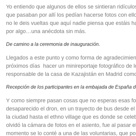
Yo entiendo que algunos de ellos se sintieran ridículo
que pasaban por allí los pedían hacerse fotos con ello
no le deis vueltas que aquí nadie piensa que estáis ha
por algo…una anécdota sin más.
De camino a la ceremonia de inauguración.
Llegados a este punto y como forma de agradecimien
próximos días hacer un minireportaje fotográfico de lo
responsable de la casa de Kazajistán en Madrid com
Recepción de los participantes en la embajada de España d
Y como siempre pasan cosas que no esperas esas fot
desaparecido el dron, en un trayecto de bus desde el
la ciudad hasta el ethno village que es donde se cele
olvidó la cámara de fotos en el asiento, fue al pasar
momento se lo conté a una de las voluntarias, que por