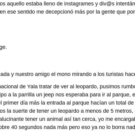
os aquello estaba lleno de instagrames y div@s intentá
y en ese sentido me decepcionó más por la gente que por
ge.
da y nuestro amigo el mono mirando a los turistas hace
 nacional de Yala tratar de ver al leopardo, pusimos rumb
 a la parrilla un jeep nos esperaba para ir al parque, e
 primer día más la entrada al parque hacían un total de
os la suerte de tener un leopardo a menos de 5 metros,
alucinante tener un animal así tan cerca, yo me encarg
sobre 40 segundos nada más pero eso ya no lo borra nad