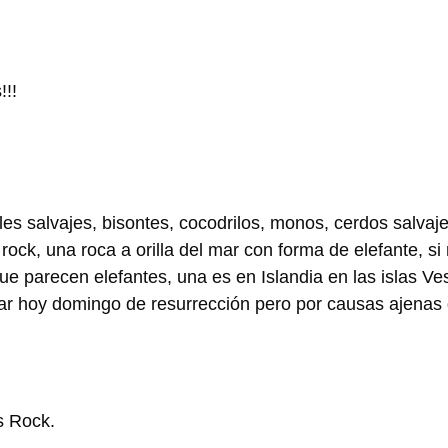
!!!
s salvajes, bisontes, cocodrilos, monos, cerdos salvaje
ck, una roca a orilla del mar con forma de elefante, si
e parecen elefantes, una es en Islandia en las islas Ve
ar hoy domingo de resurrección pero por causas ajenas
s Rock.