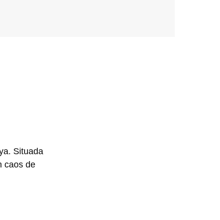
iya. Situada
n caos de