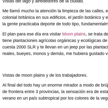
Vistas del lago y alrededores de la ciudad.
Me llamó mucho la atención la limpieza de las calles, el
colonial británica en sus edificios, el jardín botánico 
la gente practicaba deporte de todo tipo, fundamentalm
El plan para ese día era visitar
Moon plains
, se trata 
tiene plantaciones agrícolas orgánicas y ecológicas de
cuesta 2000 SLR y te llevan en un jeep por las planta
reales, bueyes, monos y demás, me hubiera gustado ve
Vistas de moon plains y de los trabajadores.
Al final del todo hay un enorme mirador a modo de brú
de frontera entre 3 provincias, la sensación era de es
verano en un país subtropical por los colores de la ve