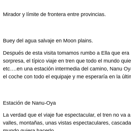
Mirador y límite de frontera entre provincias.
Buey del agua salvaje en Moon plains.
Después de esta visita tomamos rumbo a Ella que era 
sorpresa, el típico viaje en tren que todo el mundo qui
etc….en una estación intermedia del camino, Nanu Oya 
el coche con todo el equipaje y me esperaría en la últ
Estación de Nanu-Oya
La verdad que el viaje fue espectacular, el tren no va
valles, montañas, unas vistas espectaculares, cascadas
mundo quiera hacerlo.