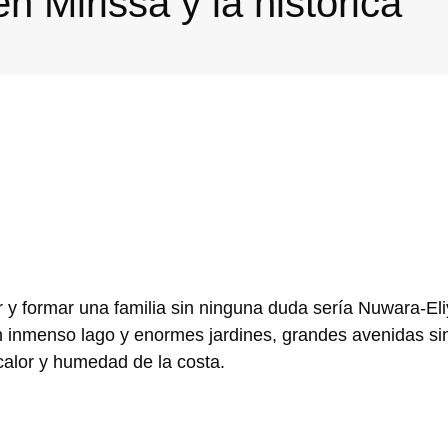
n Mirissa y la histórica
ir y formar una familia sin ninguna duda sería Nuwara-El
n inmenso lago y enormes jardines, grandes avenidas si
 calor y humedad de la costa.