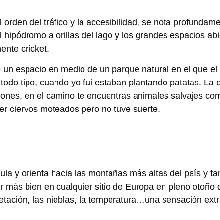
 orden del tráfico y la accesibilidad, se nota profundame
y el hipódromo a orillas del lago y los grandes espacios a
ente cricket.
de un espacio en medio de un parque natural en el que el
 todo tipo, cuando yo fui estaban plantando patatas. La 
ciones, en el camino te encuentras animales salvajes c
r ciervos moteados pero no tuve suerte.
jula y orienta hacia las montañas más altas del país y t
tar más bien en cualquier sitio de Europa en pleno otoño
getación, las nieblas, la temperatura…una sensación ext