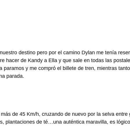
nuestro destino pero por el camino Dylan me tenía rese
ere hacer de Kandy a Ella y que sale en todas las postale
paramos y me compró el billete de tren, mientras tanto 
ima parada.
 a más de 45 Km/h, cruzando de nuevo por la selva entre
, plantaciones de té…una auténtica maravilla, es lógico