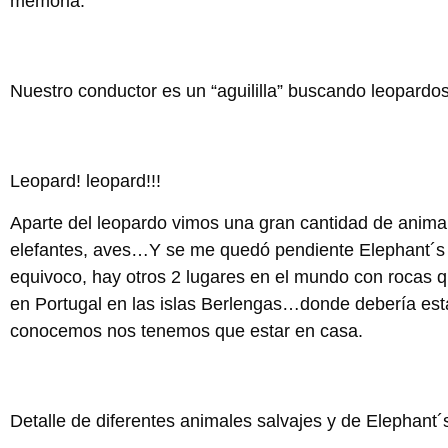
memoria.
Nuestro conductor es un “aguililla” buscando leopardos
Leopard! leopard!!!
Aparte del leopardo vimos una gran cantidad de animale
elefantes, aves…Y se me quedó pendiente Elephant´s ro
equivoco, hay otros 2 lugares en el mundo con rocas qu
en Portugal en las islas Berlengas…donde debería est
conocemos nos tenemos que estar en casa.
Detalle de diferentes animales salvajes y de Elephant´