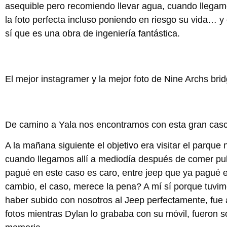
asequible pero recomiendo llevar agua, cuando llegam
la foto perfecta incluso poniendo en riesgo su vida… 
sí que es una obra de ingeniería fantástica.
El mejor instagramer y la mejor foto de Nine Archs brid
De camino a Yala nos encontramos con esta gran casca
A la mañana siguiente el objetivo era visitar el parque
cuando llegamos allí a mediodía después de comer pulpo
pagué en este caso es caro, entre jeep que ya pagué el
cambio, el caso, merece la pena? A mí sí porque tuvim
haber subido con nosotros al Jeep perfectamente, fue 
fotos mientras Dylan lo grababa con su móvil, fueron 