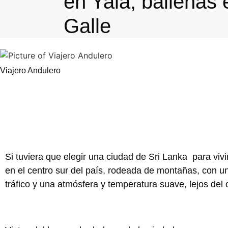
en Yala, ballenas e
Galle
Viajero Andulero
Si tuviera que elegir una ciudad de Sri Lanka para viv
en el centro sur del país, rodeada de montañas, con u
tráfico y una atmósfera y temperatura suave, lejos del