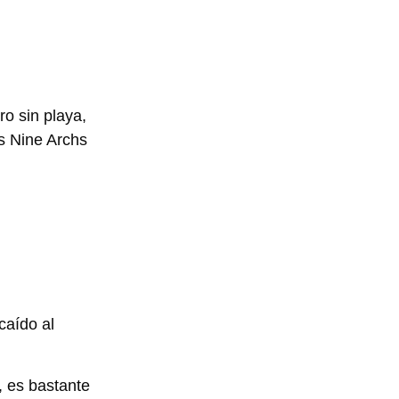
ro sin playa,
es Nine Archs
caído al
, es bastante